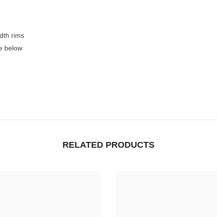
dth rims
le below
RELATED PRODUCTS