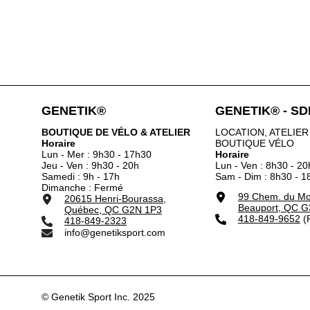
GENETIK®
GENETIK® - S
BOUTIQUE DE VÉLO & ATELIER
LOCATION, ATELIER
Horaire
BOUTIQUE VÉLO
Lun - Mer : 9h30 - 17h30
Horaire
Jeu - Ven : 9h30 - 20h
Lun - Ven : 8h30 - 20
Samedi : 9h - 17h
Sam - Dim : 8h30 - 1
Dimanche : Fermé
99 Chem. du Mou
20615 Henri-Bourassa,
Beauport, QC G
Québec, QC G2N 1P3
418-849-9652
(P
418-849-2323
info@genetiksport.com
© Genetik Sport Inc. 2025