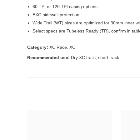
60 TPI or 120 TPI casing options
EXO sidewall protection
Wide Trail (WT) sizes are optimized for 30mm inner wi
Select specs are Tubeless Ready (TR), confirm in tab
Category:
XC Race, XC
Recommended use:
Dry XC trails, short track