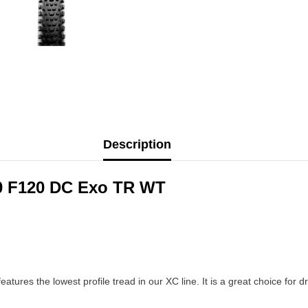
Description
40 F120 DC Exo TR WT
tures the lowest profile tread in our XC line. It is a great choice for dr