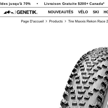
PASSER AU CONTENU
es jusqu'à 70%
•
Livraison Gratuite $200+ Canada*
•
NOUVEAUTÉS
VÉLO
SKI
H
Page D'accueil
Products
Tire Maxxis Rekon Race