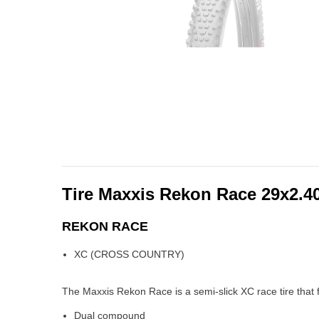
Tire Maxxis Rekon Race 29x2.
REKON RACE
XC (CROSS COUNTRY)
The Maxxis Rekon Race is a semi-slick XC race tire that fea
Dual compound