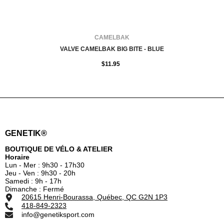
FOURNISSEUR:
CAMELBAK
VALVE CAMELBAK BIG BITE - BLUE
$11.95
GENETIK®
BOUTIQUE DE VÉLO & ATELIER
Horaire
Lun - Mer : 9h30 - 17h30
Jeu - Ven : 9h30 - 20h
Samedi : 9h - 17h
Dimanche : Fermé
20615 Henri-Bourassa, Québec, QC G2N 1P3
418-849-2323
info@genetiksport.com