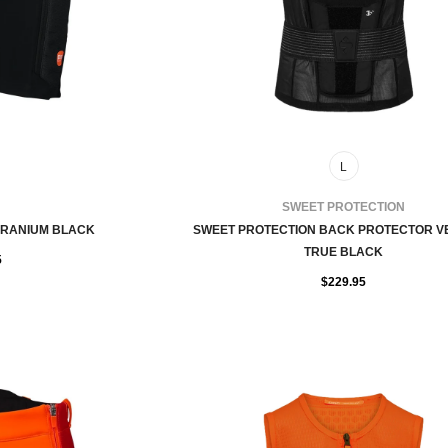
L
FOURNISSEUR:
SWEET PROTECTION
URANIUM BLACK
SWEET PROTECTION BACK PROTECTOR VES
TRUE BLACK
5
$229.95