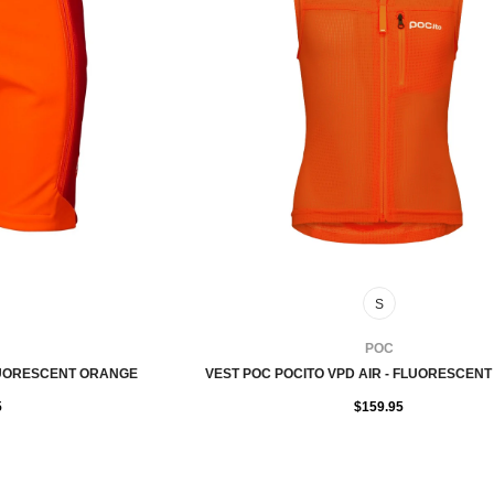
S
FOURNISSEUR:
POC
LUORESCENT ORANGE
VEST POC POCITO VPD AIR - FLUORESCEN
5
$159.95