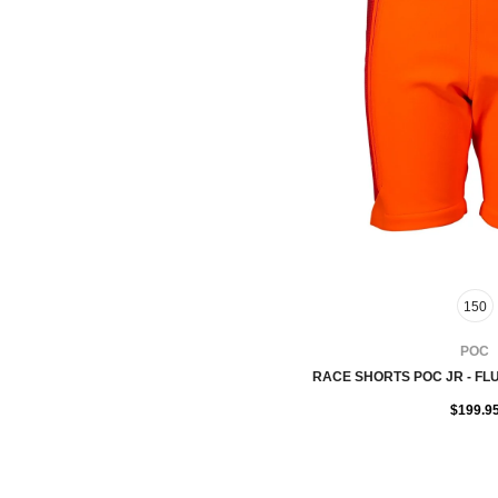
150
FOURNISSEUR:
POC
RACE SHORTS POC JR - F
$199.9