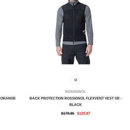
M
FOURNISSEUR:
ROSSIGNOL
T ORANGE
BACK PROTECTION ROSSIGNOL FLEXVENT VEST SR -
BLACK
$179.95
$125.97