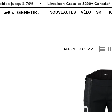
PASSER AU CONTENU
ldes jusqu'à 70%
•
Livraison Gratuite $200+ Canada*
NOUVEAUTÉS
VÉLO
SKI
H
AFFICHER COMME