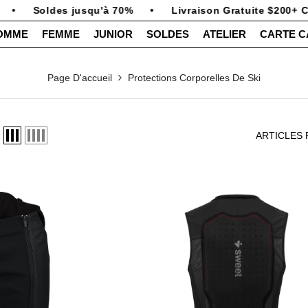
•
Soldes jusqu'à 70%
•
Livraison Gratuite $200+ C
OMME
FEMME
JUNIOR
SOLDES
ATELIER
CARTE 
Page D'accueil
Protections Corporelles De Ski
ARTICLES 