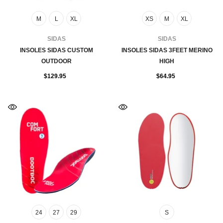
M
L
XL
XS
M
XL
FOURNISSEUR:
FOURNISSEUR:
SIDAS
SIDAS
INSOLES SIDAS CUSTOM
INSOLES SIDAS 3FEET MERINO
OUTDOOR
HIGH
$129.95
$64.95
24
27
29
S