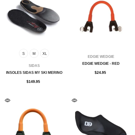
S
M
XL
FOURNISSEUR:
EDGIE WEDGIE
EDGIE WEDGIE - RED
FOURNISSEUR:
SIDAS
INSOLES SIDAS MY SKI MERINO
$24.95
$149.95