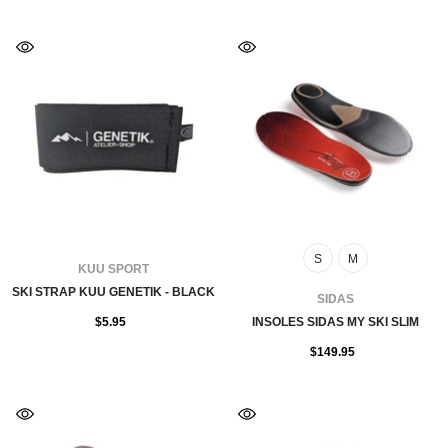
S
M
FOURNISSEUR:
KUU SPORT
SKI STRAP KUU GENETIK - BLACK
FOURNISSEUR:
SIDAS
$5.95
INSOLES SIDAS MY SKI SLIM
$149.95