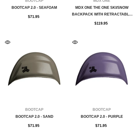
FOURNISSEUR:
FOURNISSEUR:
BOOTCAP
MDX ONE
BOOTCAP 2.0 - SEAFOAM
MDX ONE THE ONE SKI/SNOW
BACKPACK WITH RETRACTABLE
$71.95
ROPE - BLUE
$119.95
FOURNISSEUR:
FOURNISSEUR:
BOOTCAP
BOOTCAP
BOOTCAP 2.0 - SAND
BOOTCAP 2.0 - PURPLE
$71.95
$71.95