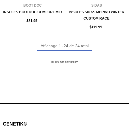
FOURNISSEUR:
FOURNISSEUR:
BOOT DOC
SIDAS
INSOLES BOOTDOC COMFORT MID
INSOLES SIDAS MERINO WINTER
CUSTOM RACE
$81.95
$119.95
Affichage
1
-
24
de 24 total
PLUS DE PRODUIT
GENETIK®