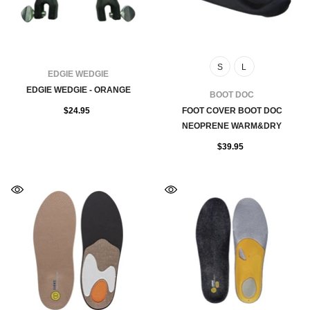
S
L
FOURNISSEUR:
EDGIE WEDGIE
EDGIE WEDGIE - ORANGE
FOURNISSEUR:
BOOT DOC
$24.95
FOOT COVER BOOT DOC
NEOPRENE WARM&DRY
$39.95