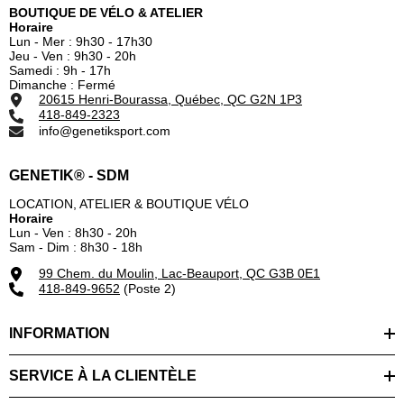
BOUTIQUE DE VÉLO & ATELIER
Horaire
Lun - Mer : 9h30 - 17h30
Jeu - Ven : 9h30 - 20h
Samedi : 9h - 17h
Dimanche : Fermé
20615 Henri-Bourassa, Québec, QC G2N 1P3
418-849-2323
info@genetiksport.com
GENETIK® - SDM
LOCATION, ATELIER & BOUTIQUE VÉLO
Horaire
Lun - Ven : 8h30 - 20h
Sam - Dim : 8h30 - 18h
99 Chem. du Moulin, Lac-Beauport, QC G3B 0E1
418-849-9652
(Poste 2)
INFORMATION
SERVICE À LA CLIENTÈLE