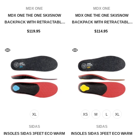
FOURNISSEUR:
FOURNISSEUR:
MDX ONE
MDX ONE
MDX ONE THE ONE SKI/SNOW
MDX ONE THE ONE SKI/SNOW
BACKPACK WITH RETRACTABLE
BACKPACK WITH RETRACTABLE
ROPE - LAVENDER
ROPE - OLIVE
$119.95
$114.95
XL
XS
M
L
XL
FOURNISSEUR:
FOURNISSEUR:
SIDAS
SIDAS
INSOLES SIDAS 3FEET ECO WARM
INSOLES SIDAS 3FEET ECO WARM