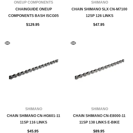
FOURNISSEUR:
FOURNISSEUR:
ONEUP COMPONENTS
SHIMANO
CHAINGUIDE ONEUP
CHAIN SHIMANO SLX CN-M7100
COMPONENTS BASH ISCG05
12SP 126 LINKS
$129.95
$47.95
FOURNISSEUR:
FOURNISSEUR:
SHIMANO
SHIMANO
CHAIN SHIMANO CN-HG601-11
CHAIN SHIMANO CN-E8000-11
11SP 116 LINKS
11SP 138 LINKS E-BIKE
$45.95
$89.95