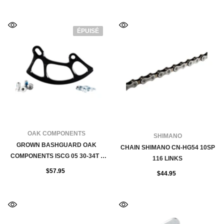
ÉPUISÉ
FOURNISSEUR:
OAK COMPONENTS
FOURNISSEUR:
SHIMANO
GROWN BASHGUARD OAK
CHAIN SHIMANO CN-HG54 10SP
COMPONENTS ISCG 05 30-34T -
116 LINKS
BLACK
$57.95
$44.95