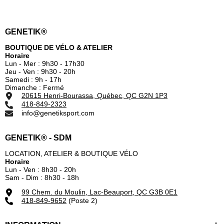
GENETIK®
BOUTIQUE DE VÉLO & ATELIER
Horaire
Lun - Mer : 9h30 - 17h30
Jeu - Ven : 9h30 - 20h
Samedi : 9h - 17h
Dimanche : Fermé
20615 Henri-Bourassa, Québec, QC G2N 1P3
418-849-2323
info@genetiksport.com
GENETIK® - SDM
LOCATION, ATELIER & BOUTIQUE VÉLO
Horaire
Lun - Ven : 8h30 - 20h
Sam - Dim : 8h30 - 18h
99 Chem. du Moulin, Lac-Beauport, QC G3B 0E1
418-849-9652
(Poste 2)