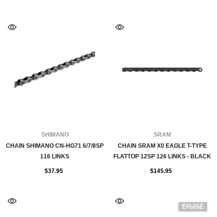
FOURNISSEUR:
FOURNISSEUR:
SHIMANO
SRAM
CHAIN SHIMANO CN-HG71 6/7/8SP
CHAIN SRAM X0 EAGLE T-TYPE
116 LINKS
FLATTOP 12SP 126 LINKS - BLACK
$37.95
$145.95
ÉPUISÉ