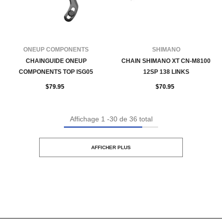
FOURNISSEUR:
FOURNISSEUR:
ONEUP COMPONENTS
SHIMANO
CHAINGUIDE ONEUP
CHAIN SHIMANO XT CN-M8100
COMPONENTS TOP ISG05
12SP 138 LINKS
$79.95
$70.95
Affichage
1
-
30
de 36 total
AFFICHER PLUS