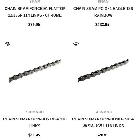
FOURNISSEUR:
FOURNISSEUR:
SRAM
SRAM
CHAIN SRAM FORCE E1 FLATTOP
CHAIN SRAM PC-XX1 EAGLE 12S
12/13SP 114 LINKS - CHROME
RAINBOW
$79.95
$133.95
FOURNISSEUR:
FOURNISSEUR:
SHIMANO
SHIMANO
CHAIN SHIMANO CN-HG53 9SP 116
CHAIN SHIMANO CN-HG40 6/7/8SP
LINKS
W/ SM-UG51 116 LINKS
$41.95
$20.95