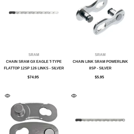
FOURNISSEUR:
FOURNISSEUR:
SRAM
SRAM
CHAIN SRAM GX EAGLE T-TYPE
CHAIN LINK SRAM POWERLINK
FLATTOP 12SP 126 LINKS - SILVER
8SP - SILVER
$74.95
$5.95