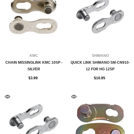
FOURNISSEUR:
FOURNISSEUR:
KMC
SHIMANO
CHAIN MISSINGLINK KMC 10SP -
QUICK LINK SHIMANO SM-CN910-
SILVER
12 FOR HG 12SP
$3.99
$10.95