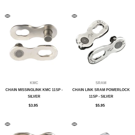
FOURNISSEUR:
FOURNISSEUR:
KMC
SRAM
CHAIN MISSINGLINK KMC 11SP -
CHAIN LINK SRAM POWERLOCK
SILVER
11SP - SILVER
$3.95
$5.95