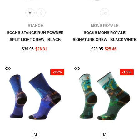
M
L
L
FOURNISSEUR:
FOURNISSEUR:
STANCE
MONS ROYALE
SOCKS STANCE RUN POWDER
SOCKS MONS ROYALE
SPLIT LIGHT CREW - BLACK
SIGNATURE CREW - BLACK/WHITE
$30.95
$26.31
$29.95
$25.46
-15%
-15%
M
M