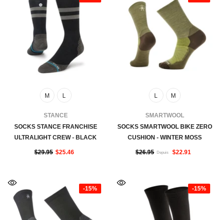
M
L
L
M
FOURNISSEUR:
FOURNISSEUR:
STANCE
SMARTWOOL
SOCKS STANCE FRANCHISE
SOCKS SMARTWOOL BIKE ZERO
ULTRALIGHT CREW - BLACK
CUSHION - WINTER MOSS
$29.95
$25.46
$26.95
$22.91
Depuis
-15%
-15%