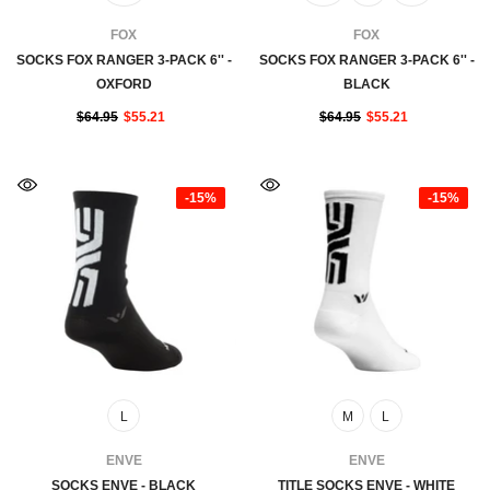
FOURNISSEUR:
FOURNISSEUR:
FOX
FOX
SOCKS FOX RANGER 3-PACK 6'' -
SOCKS FOX RANGER 3-PACK 6'' -
OXFORD
BLACK
$64.95
$55.21
$64.95
$55.21
-15%
-15%
L
M
L
FOURNISSEUR:
FOURNISSEUR:
ENVE
ENVE
SOCKS ENVE - BLACK
TITLE SOCKS ENVE - WHITE