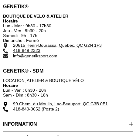
GENETIK®
BOUTIQUE DE VÉLO & ATELIER
Horaire
Lun - Mer : 9h30 - 17h30
Jeu - Ven : 9h30 - 20h
Samedi : 9h - 17h
Dimanche : Fermé
20615 Henri-Bourassa, Québec, QC G2N 1P3
418-849-2323
info@genetiksport.com
GENETIK® - SDM
LOCATION, ATELIER & BOUTIQUE VÉLO
Horaire
Lun - Ven : 8h30 - 20h
Sam - Dim : 8h30 - 18h
99 Chem. du Moulin, Lac-Beauport, QC G3B 0E1
418-849-9652
(Poste 2)
INFORMATION