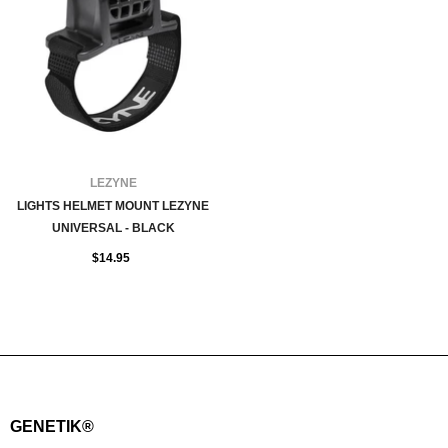
FOURNISSEUR:
LEZYNE
LIGHTS HELMET MOUNT LEZYNE
UNIVERSAL - BLACK
$14.95
GENETIK®