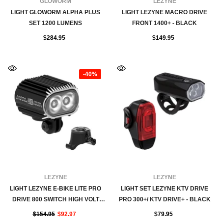
FOURNISSEUR:
FOURNISSEUR:
GLOWORM
LEZYNE
LIGHT GLOWORM ALPHA PLUS
LIGHT LEZYNE MACRO DRIVE
SET 1200 LUMENS
FRONT 1400+ - BLACK
$284.95
$149.95
-40%
FOURNISSEUR:
FOURNISSEUR:
LEZYNE
LEZYNE
LIGHT LEZYNE E-BIKE LITE PRO
LIGHT SET LEZYNE KTV DRIVE
DRIVE 800 SWITCH HIGH VOLT
PRO 300+/ KTV DRIVE+ - BLACK
FRONT - BLACK
$154.95
$92.97
$79.95