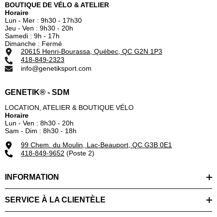
BOUTIQUE DE VÉLO & ATELIER
Horaire
Lun - Mer : 9h30 - 17h30
Jeu - Ven : 9h30 - 20h
Samedi : 9h - 17h
Dimanche : Fermé
20615 Henri-Bourassa, Québec, QC G2N 1P3
418-849-2323
info@genetiksport.com
GENETIK® - SDM
LOCATION, ATELIER & BOUTIQUE VÉLO
Horaire
Lun - Ven : 8h30 - 20h
Sam - Dim : 8h30 - 18h
99 Chem. du Moulin, Lac-Beauport, QC G3B 0E1
418-849-9652
(Poste 2)
INFORMATION
SERVICE À LA CLIENTÈLE