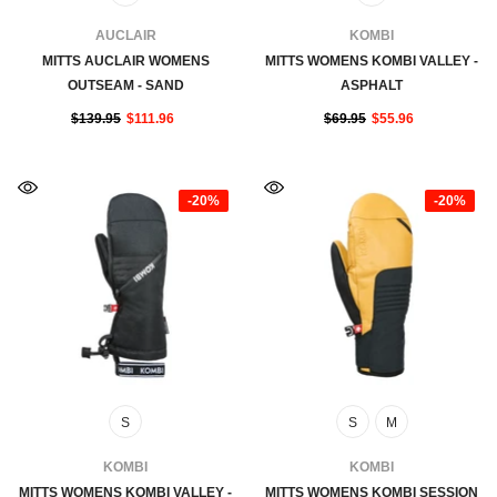
FOURNISSEUR:
FOURNISSEUR:
AUCLAIR
KOMBI
MITTS AUCLAIR WOMENS
MITTS WOMENS KOMBI VALLEY -
OUTSEAM - SAND
ASPHALT
$139.95
$111.96
$69.95
$55.96
-20%
-20%
S
S
M
FOURNISSEUR:
FOURNISSEUR:
KOMBI
KOMBI
MITTS WOMENS KOMBI VALLEY -
MITTS WOMENS KOMBI SESSION