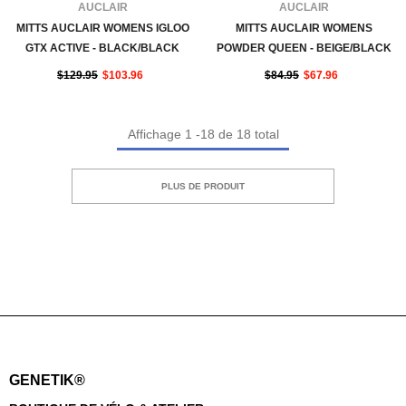
FOURNISSEUR:
FOURNISSEUR:
AUCLAIR
AUCLAIR
MITTS AUCLAIR WOMENS IGLOO
MITTS AUCLAIR WOMENS
GTX ACTIVE - BLACK/BLACK
POWDER QUEEN - BEIGE/BLACK
$129.95
$103.96
$84.95
$67.96
Affichage
1
-
18
de 18 total
PLUS DE PRODUIT
GENETIK®