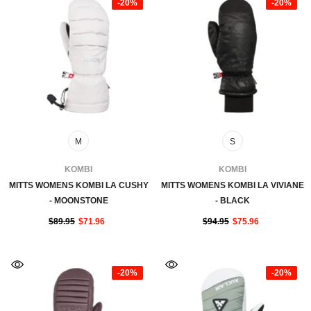
-20%
-20%
M
S
FOURNISSEUR:
FOURNISSEUR:
KOMBI
KOMBI
MITTS WOMENS KOMBI LA CUSHY
MITTS WOMENS KOMBI LA VIVIANE
- MOONSTONE
- BLACK
$89.95
$71.96
$94.95
$75.96
-20%
-20%