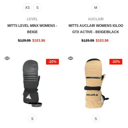
XS
S
M
FOURNISSEUR:
FOURNISSEUR:
LEVEL
AUCLAIR
MITTS LEVEL MINX WOMENS -
MITTS AUCLAIR WOMENS IGLOO
BEIGE
GTX ACTIVE - BEIGE/BLACK
$129.95
$103.96
$129.95
$103.96
-20%
-20%
S
S