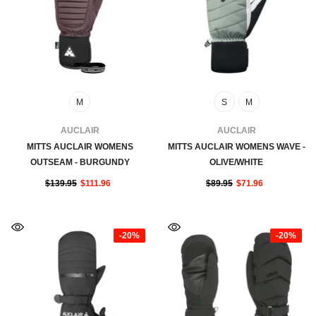
M
S
M
FOURNISSEUR:
FOURNISSEUR:
AUCLAIR
AUCLAIR
MITTS AUCLAIR WOMENS
MITTS AUCLAIR WOMENS WAVE -
OUTSEAM - BURGUNDY
OLIVE/WHITE
$139.95
$111.96
$89.95
$71.96
-20%
-20%