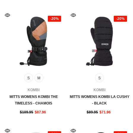
-20%
-20%
S
M
S
FOURNISSEUR:
FOURNISSEUR:
KOMBI
KOMBI
MITTS WOMENS KOMBI THE
MITTS WOMENS KOMBI LA CUSHY
TIMELESS - CHAMOIS
- BLACK
$109.95
$87.96
$89.95
$71.96