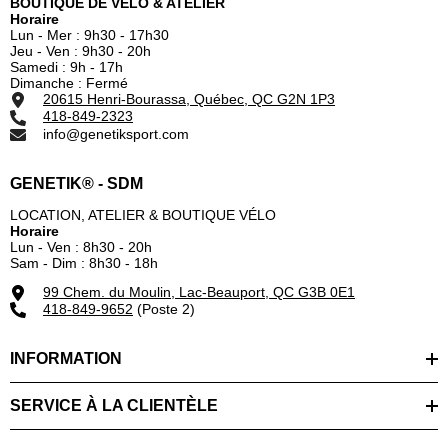
BOUTIQUE DE VÉLO & ATELIER
Horaire
Lun - Mer : 9h30 - 17h30
Jeu - Ven : 9h30 - 20h
Samedi : 9h - 17h
Dimanche : Fermé
20615 Henri-Bourassa, Québec, QC G2N 1P3
418-849-2323
info@genetiksport.com
GENETIK® - SDM
LOCATION, ATELIER & BOUTIQUE VÉLO
Horaire
Lun - Ven : 8h30 - 20h
Sam - Dim : 8h30 - 18h
99 Chem. du Moulin, Lac-Beauport, QC G3B 0E1
418-849-9652
(Poste 2)
INFORMATION
SERVICE À LA CLIENTÈLE