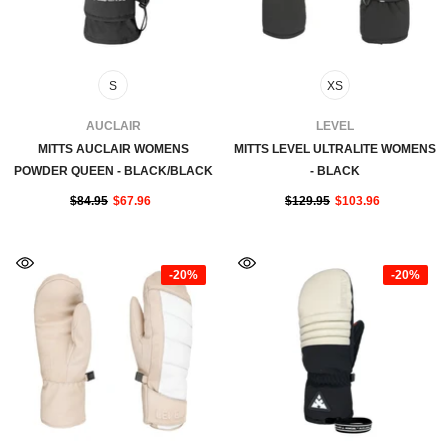
S
XS
FOURNISSEUR:
FOURNISSEUR:
AUCLAIR
LEVEL
MITTS AUCLAIR WOMENS
MITTS LEVEL ULTRALITE WOMENS
POWDER QUEEN - BLACK/BLACK
- BLACK
$84.95
$67.96
$129.95
$103.96
-20%
-20%