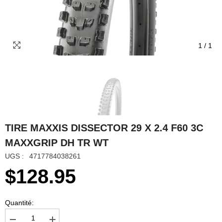
1
/
1
TIRE MAXXIS DISSECTOR 29 X 2.4 F60 3C
MAXXGRIP DH TR WT
UGS :
4717784038261
$128.95
Quantité: