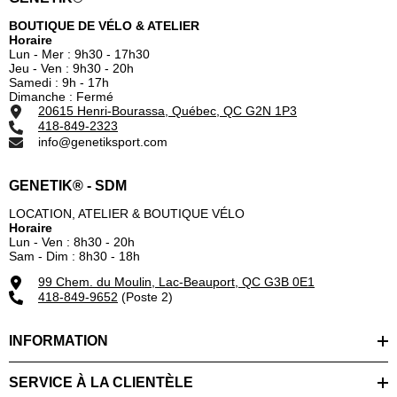
BOUTIQUE DE VÉLO & ATELIER
Horaire
Lun - Mer : 9h30 - 17h30
Jeu - Ven : 9h30 - 20h
Samedi : 9h - 17h
Dimanche : Fermé
20615 Henri-Bourassa, Québec, QC G2N 1P3
418-849-2323
info@genetiksport.com
GENETIK® - SDM
LOCATION, ATELIER & BOUTIQUE VÉLO
Horaire
Lun - Ven : 8h30 - 20h
Sam - Dim : 8h30 - 18h
99 Chem. du Moulin, Lac-Beauport, QC G3B 0E1
418-849-9652
(Poste 2)
INFORMATION
SERVICE À LA CLIENTÈLE