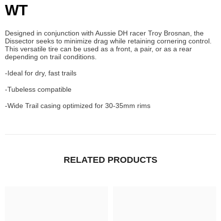
WT
Designed in conjunction with Aussie DH racer Troy Brosnan, the
Dissector seeks to minimize drag while retaining cornering control.
This versatile tire can be used as a front, a pair, or as a rear
depending on trail conditions.
-Ideal for dry, fast trails
-Tubeless compatible
-Wide Trail casing optimized for 30-35mm rims
RELATED PRODUCTS