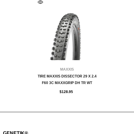
FOURNISSEUR:
MAXXIS
TIRE MAXXIS DISSECTOR 29 X 2.4
F60 3C MAXXGRIP DH TR WT
$128.95
GENETIK®