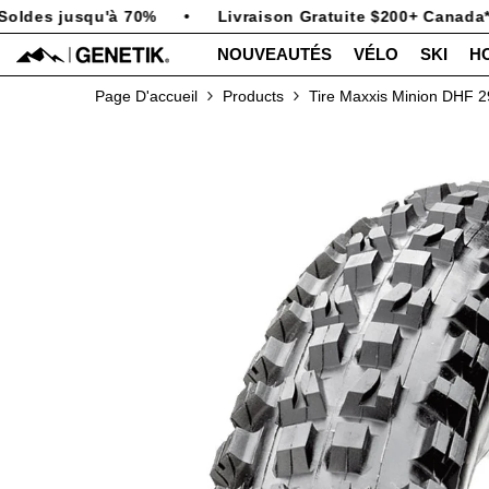
PASSER AU CONTENU
ldes jusqu'à 70%
•
Livraison Gratuite $200+ Canada*
NOUVEAUTÉS
VÉLO
SKI
H
Page D'accueil
Products
Tire Maxxis Minion DHF 