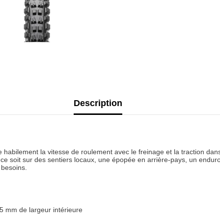
Description
abilement la vitesse de roulement avec le freinage et la traction dans 
 ce soit sur des sentiers locaux, une épopée en arrière-pays, un end
 besoins.
35 mm de largeur intérieure