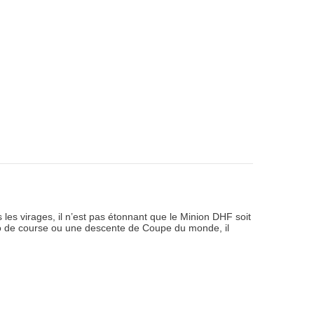
les virages, il n’est pas étonnant que le Minion DHF soit
uro de course ou une descente de Coupe du monde, il