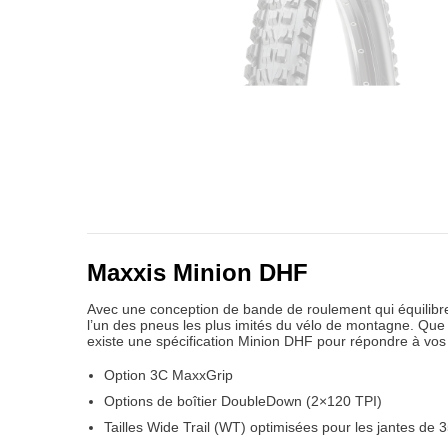
Maxxis Minion DHF
Avec une conception de bande de roulement qui équilibre h
l’un des pneus les plus imités du vélo de montagne. Que
existe une spécification Minion DHF pour répondre à vos
Option 3C MaxxGrip
Options de boîtier DoubleDown (2×120 TPI)
Tailles Wide Trail (WT) optimisées pour les jantes de 