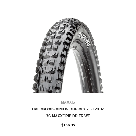
FOURNISSEUR:
MAXXIS
TIRE MAXXIS MINION DHF 29 X 2.5 120TPI
3C MAXXGRIP DD TR WT
$136.95