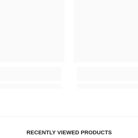
RECENTLY VIEWED PRODUCTS