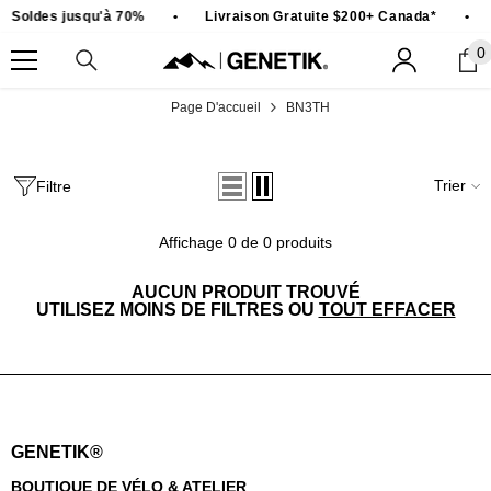
PASSER AU CONTENU
Soldes jusqu'à 70%
•
Livraison Gratuite $200+ Canada*
•
0
0
ar
Page D'accueil
BN3TH
Trier
Filtre
Affichage 0 de 0 produits
AUCUN PRODUIT TROUVÉ
UTILISEZ MOINS DE FILTRES OU
TOUT EFFACER
GENETIK®
BOUTIQUE DE VÉLO & ATELIER