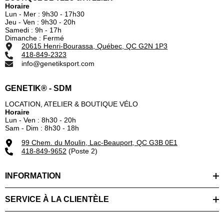
Horaire
Lun - Mer : 9h30 - 17h30
Jeu - Ven : 9h30 - 20h
Samedi : 9h - 17h
Dimanche : Fermé
20615 Henri-Bourassa, Québec, QC G2N 1P3
418-849-2323
info@genetiksport.com
GENETIK® - SDM
LOCATION, ATELIER & BOUTIQUE VÉLO
Horaire
Lun - Ven : 8h30 - 20h
Sam - Dim : 8h30 - 18h
99 Chem. du Moulin, Lac-Beauport, QC G3B 0E1
418-849-9652
(Poste 2)
INFORMATION
SERVICE À LA CLIENTÈLE