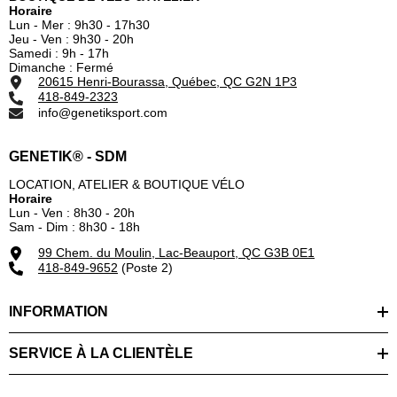
Horaire
Lun - Mer : 9h30 - 17h30
Jeu - Ven : 9h30 - 20h
Samedi : 9h - 17h
Dimanche : Fermé
20615 Henri-Bourassa, Québec, QC G2N 1P3
418-849-2323
info@genetiksport.com
GENETIK® - SDM
LOCATION, ATELIER & BOUTIQUE VÉLO
Horaire
Lun - Ven : 8h30 - 20h
Sam - Dim : 8h30 - 18h
99 Chem. du Moulin, Lac-Beauport, QC G3B 0E1
418-849-9652
(Poste 2)
INFORMATION
SERVICE À LA CLIENTÈLE