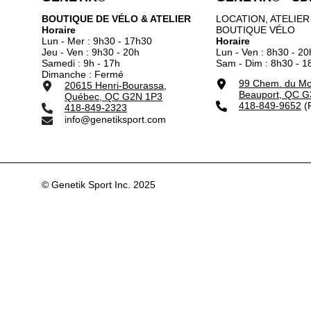
BOUTIQUE DE VÉLO & ATELIER
LOCATION, ATELIER
Horaire
BOUTIQUE VÉLO
Lun - Mer : 9h30 - 17h30
Horaire
Jeu - Ven : 9h30 - 20h
Lun - Ven : 8h30 - 20
Samedi : 9h - 17h
Sam - Dim : 8h30 - 1
Dimanche : Fermé
99 Chem. du Mou
20615 Henri-Bourassa,
Beauport, QC G
Québec, QC G2N 1P3
418-849-9652
(P
418-849-2323
info@genetiksport.com
© Genetik Sport Inc. 2025