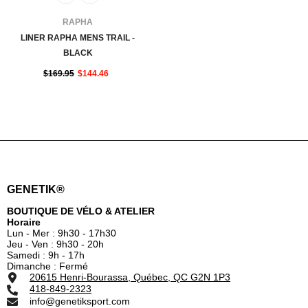
FOURNISSEUR:
RAPHA
LINER RAPHA MENS TRAIL -
BLACK
$169.95
$144.46
GENETIK®
BOUTIQUE DE VÉLO & ATELIER
Horaire
Lun - Mer : 9h30 - 17h30
Jeu - Ven : 9h30 - 20h
Samedi : 9h - 17h
Dimanche : Fermé
20615 Henri-Bourassa, Québec, QC G2N 1P3
418-849-2323
info@genetiksport.com