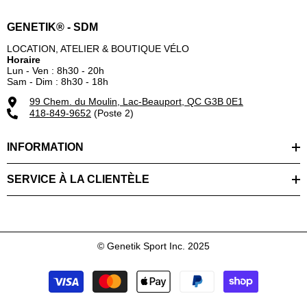
GENETIK® - SDM
LOCATION, ATELIER & BOUTIQUE VÉLO
Horaire
Lun - Ven : 8h30 - 20h
Sam - Dim : 8h30 - 18h
99 Chem. du Moulin, Lac-Beauport, QC G3B 0E1
418-849-9652
(Poste 2)
INFORMATION
SERVICE À LA CLIENTÈLE
© Genetik Sport Inc. 2025
Modes
de
paiement